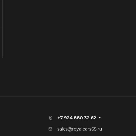
+7 924 880 32 62
sales@royalcars65.ru