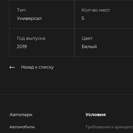
Тип
Кол-во мест
Универсал
5
Год выпуска
Цвет
2019
Белый
Назад к списку
Автопарк
Условия
Автомобили
Требования к арендат