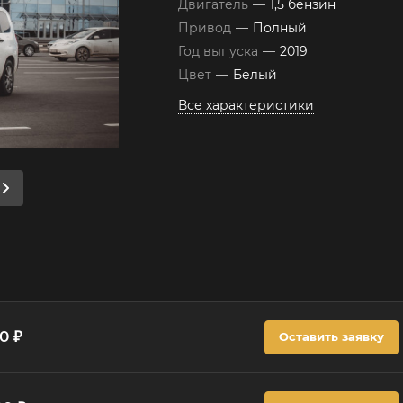
Двигатель
—
1,5 бензин
Привод
—
Полный
Год выпуска
—
2019
Цвет
—
Белый
Все характеристики
00 ₽
Оставить заявку