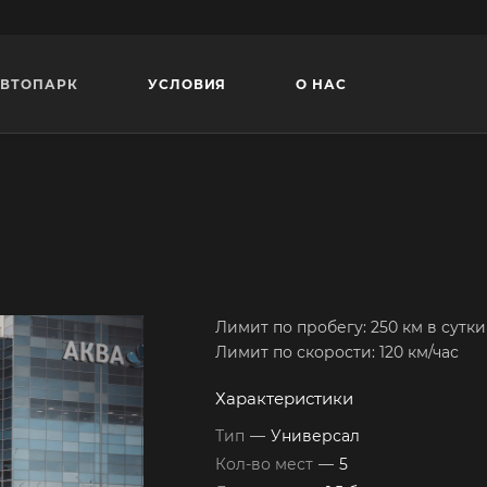
ВТОПАРК
УСЛОВИЯ
О НАС
Лимит по пробегу: 250 км в сутки
Лимит по скорости: 120 км/час
Характеристики
Тип
—
Универсал
Кол-во мест
—
5