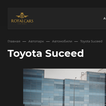
А
—
—
—
Главная
Автопарк
Автомобили
Toyota Suceed
Toyota Suceed