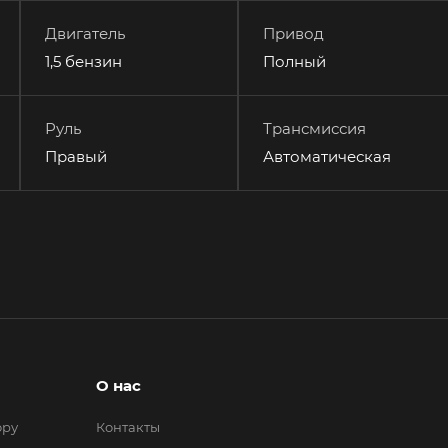
Двигатель
Привод
1,5 бензин
Полный
Руль
Трансмиссия
Правый
Автоматическая
О нас
ору
Контакты