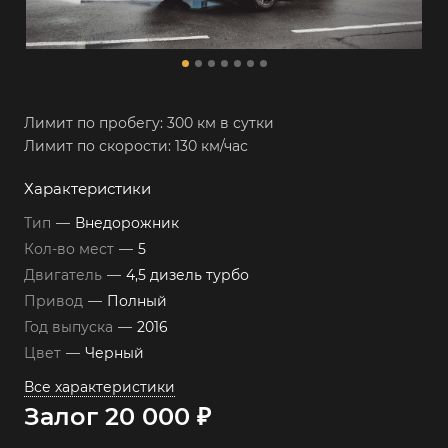
Лимит по пробегу: 300 км в сутки
Лимит по скорости: 130 км/час
Характеристики
Тип
—
Внедорожник
Кол-во мест
—
5
Двигатель
—
4,5 дизель турбо
Привод
—
Полный
Год выпуска
—
2016
Цвет
—
Черный
Все характеристики
Залог 20 000 ₽