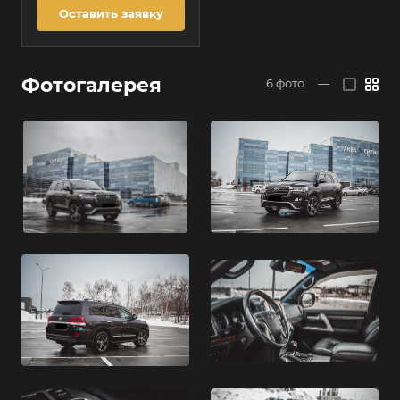
Оставить заявку
Фотогалерея
6
фото
—