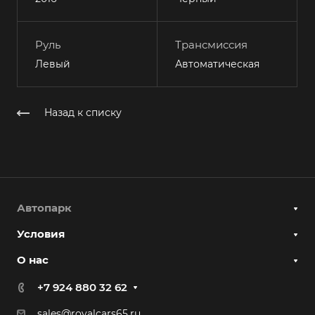
Руль
Трансмиссия
Левый
Автоматическая
Назад к списку
Автопарк
Условия
О нас
+7 924 880 32 62
sales@royalcars65.ru