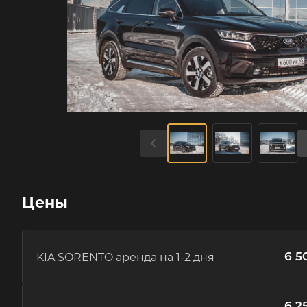
Цены
6 5
KIA SORENTO аренда на 1-2 дня
6 2