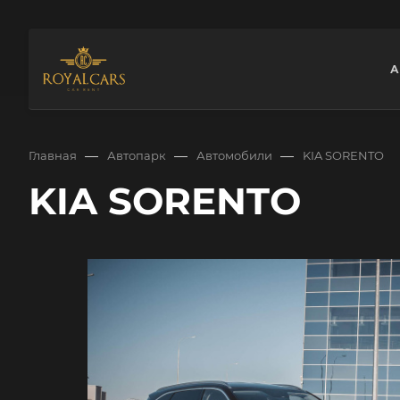
А
—
—
—
Главная
Автопарк
Автомобили
KIA SORENTO
KIA SORENTO