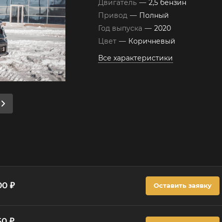
Двигатель
—
2,5 бензин
Привод
—
Полный
Год выпуска
—
2020
Цвет
—
Коричневый
Все характеристики
00 ₽
Оставить заявку
50 ₽