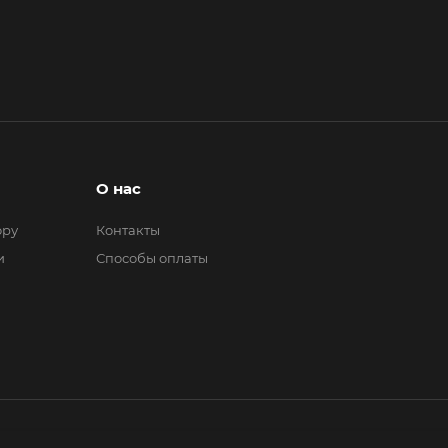
О нас
ору
Контакты
и
Способы оплаты