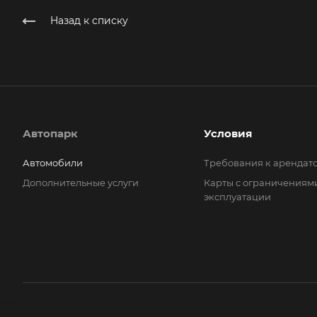
Назад к списку
Автопарк
Условия
Автомобили
Требования к арендат
Дополнительные услуги
Карты с ограничениям
эксплуатации