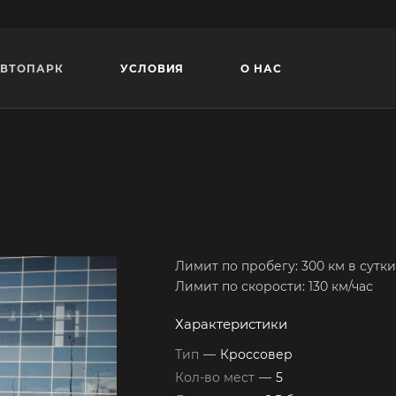
ВТОПАРК
УСЛОВИЯ
О НАС
Лимит по пробегу: 300 км в сутки
Лимит по скорости: 130 км/час
Характеристики
Тип
—
Кроссовер
Кол-во мест
—
5