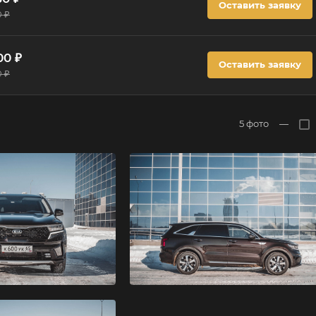
Оставить заявку
0 ₽
00 ₽
Оставить заявку
0 ₽
5
фото
—