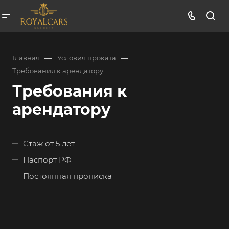
—
—
Главная
Условия проката
Требования к арендатору
Требования к
арендатору
Стаж от 5 лет
Паспорт РФ
Постоянная прописка